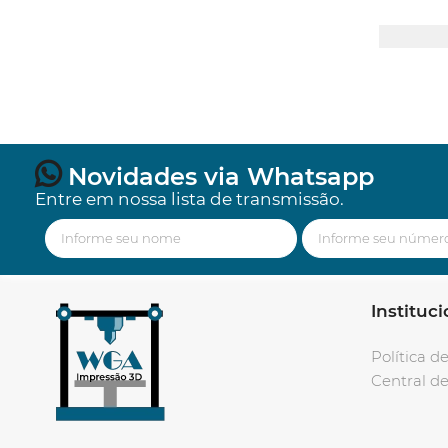
Novidades via Whatsapp
Entre em nossa lista de transmissão.
Instituci
Política d
Central d