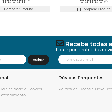
(0)
(0)
Comparar Produto
Comparar Produto
Receba todas a
Fique por dentro das novi
Assinar
onal
Dúvidas Frequentes
e Privacidade e Cookies
Política de Trocas e Devoluç
e atendimento