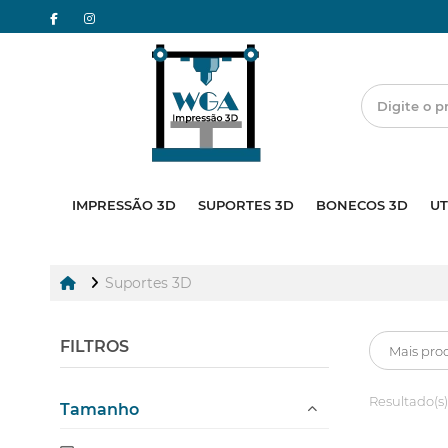
IMPRESSÃO 3D
SUPORTES 3D
BONECOS 3D
UT
Suportes 3D
FILTROS
Resultado(s)
Tamanho