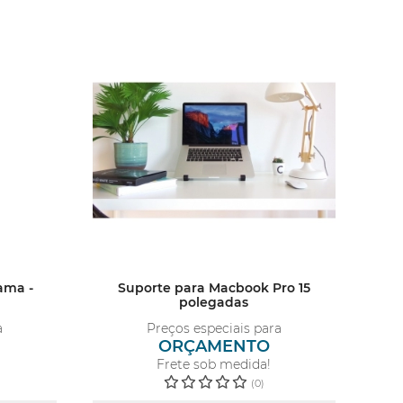
Suporte para Macbook Pro 15
ama -
polegadas
Preços especiais para
a
ORÇAMENTO
Frete sob medida!
(0)