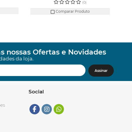
(0)
Comparar Produto
s nossas Ofertas e Novidades
dades da loja.
Assinar
Social
ões