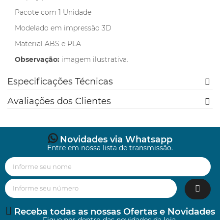
Pacote com 1 Unidade
Modelado em impressão 3D
Material ABS e PLA
Observação:
imagem ilustrativa.
Especificações Técnicas
Avaliações dos Clientes
Novidades via Whatsapp
Entre em nossa lista de transmissão.
Receba todas as nossas Ofertas e Novidades
Fique por dentro das novidades da loja.