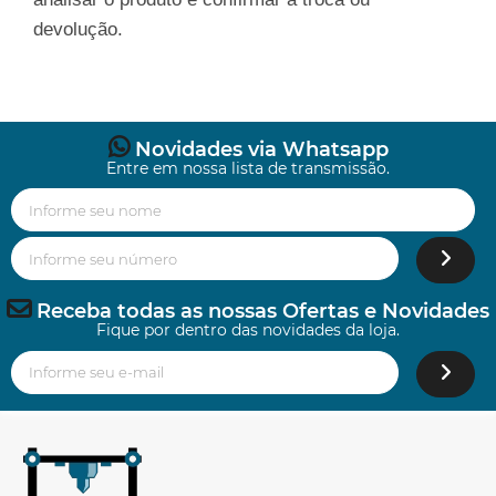
devolução.
Novidades via Whatsapp
Entre em nossa lista de transmissão.
Receba todas as nossas Ofertas e Novidades
Fique por dentro das novidades da loja.