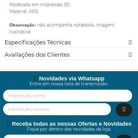
Modelado em impressão 3D
Material: ABS
não acompanha notebook, imagem
Observação:
ilustrativa.
Especificações Técnicas
Avaliações dos Clientes
Novidades via Whatsapp
Entre em nossa lista de transmissão.
Receba todas as nossas Ofertas e Novidades
Fique por dentro das novidades da loja.