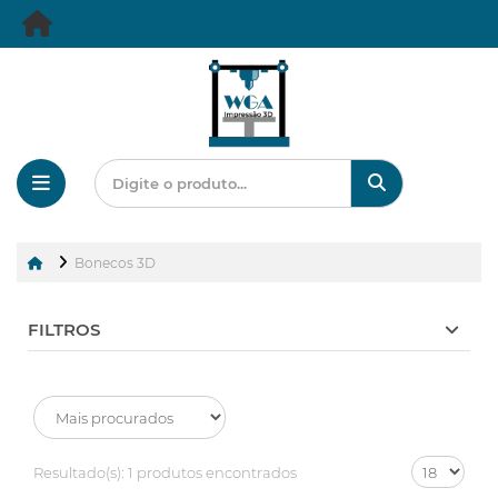
Bonecos 3D
FILTROS
Resultado(s):
1 produtos encontrados