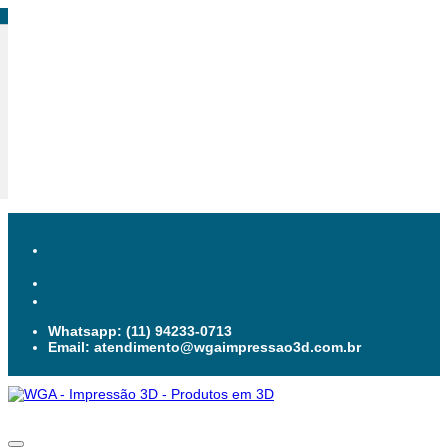
Whatsapp: (11) 94233-0713
Email: atendimento@wgaimpressao3d.com.br