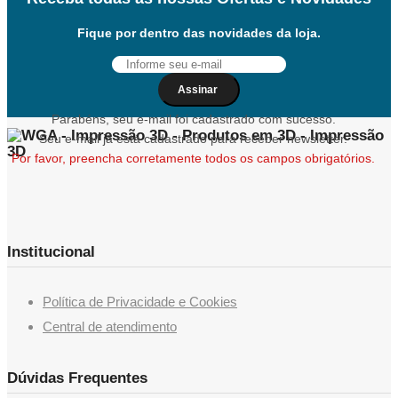
Fique por dentro das novidades da loja.
Assinar
Parabéns, seu e-mail foi cadastrado com sucesso.
Seu e-mail já está cadastrado para receber newsletter.
Por favor, preencha corretamente todos os campos obrigatórios.
Institucional
Política de Privacidade e Cookies
Central de atendimento
Dúvidas Frequentes