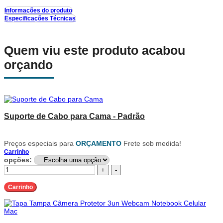
Informações do produto
Especificações Técnicas
Quem viu este produto acabou
orçando
Suporte de Cabo para Cama - Padrão
Preços especiais para
ORÇAMENTO
Frete sob medida!
Carrinho
opções:
+
-
Carrinho