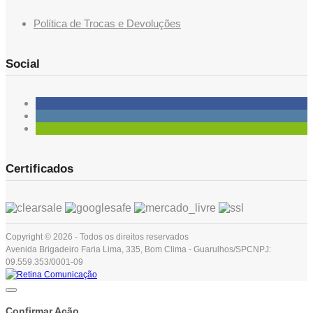
Política de Trocas e Devoluções
Social
Certificados
Copyright © 2026 - Todos os direitos reservados
Avenida Brigadeiro Faria Lima, 335, Bom Clima - Guarulhos/SP
CNPJ:
09.559.353/0001-09
Confirmar Ação