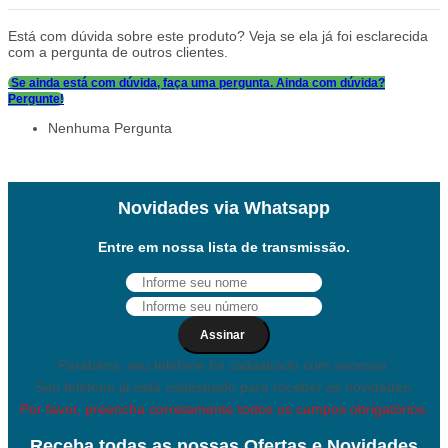
Está com dúvida sobre este produto? Veja se ela já foi esclarecida
com a pergunta de outros clientes.
Se ainda está com dúvida, faça uma pergunta.
Ainda com dúvida?
Pergunte!
Nenhuma Pergunta
Novidades via Whatsapp
Entre em nossa lista de transmissão.
Assinar
Parabéns, seu telefone foi cadastrado com sucesso.
Seu telefone já está cadastrado para receber as novidades.
Por favor, preencha corretamente todos os campos obrigatórios.
Receba todas as nossas Ofertas e Novidades