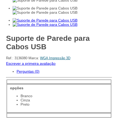
Suporte de Parede para
Cabos USB
Ref.:
3136080
Marca:
WGA Impressão 3D
Escrever a primeira avaliação
Perguntas (
0
)
opções
Branco
Cinza
Preto